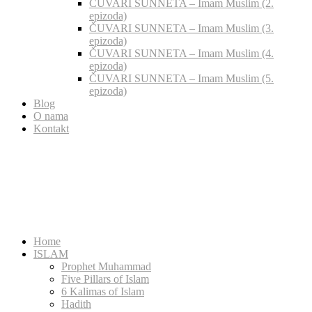
ČUVARI SUNNETA – Imam Muslim (2.
epizoda)
ČUVARI SUNNETA – Imam Muslim (3.
epizoda)
ČUVARI SUNNETA – Imam Muslim (4.
epizoda)
ČUVARI SUNNETA – Imam Muslim (5.
epizoda)
Blog
O nama
Kontakt
Home
ISLAM
Prophet Muhammad
Five Pillars of Islam
6 Kalimas of Islam
Hadith