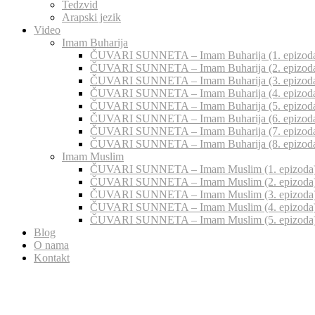
Tedzvid
Arapski jezik
Video
Imam Buharija
ČUVARI SUNNETA – Imam Buharija (1. epizod
ČUVARI SUNNETA – Imam Buharija (2. epizod
ČUVARI SUNNETA – Imam Buharija (3. epizod
ČUVARI SUNNETA – Imam Buharija (4. epizod
ČUVARI SUNNETA – Imam Buharija (5. epizod
ČUVARI SUNNETA – Imam Buharija (6. epizod
ČUVARI SUNNETA – Imam Buharija (7. epizod
ČUVARI SUNNETA – Imam Buharija (8. epizod
Imam Muslim
ČUVARI SUNNETA – Imam Muslim (1. epizoda
ČUVARI SUNNETA – Imam Muslim (2. epizoda
ČUVARI SUNNETA – Imam Muslim (3. epizoda
ČUVARI SUNNETA – Imam Muslim (4. epizoda
ČUVARI SUNNETA – Imam Muslim (5. epizoda
Blog
O nama
Kontakt