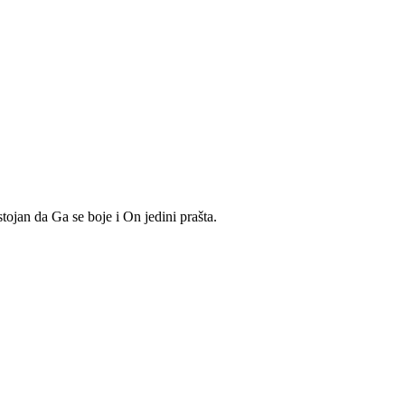
tojan da Ga se boje i On jedini prašta.