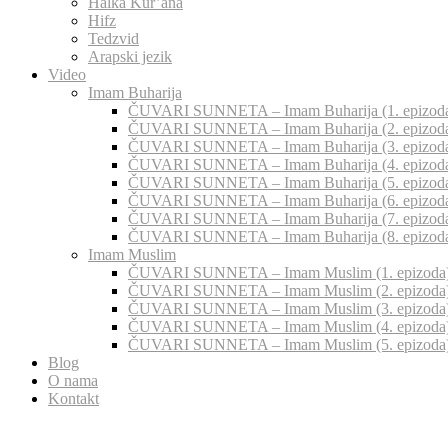
Halka Kur’ana
Hifz
Tedzvid
Arapski jezik
Video
Imam Buharija
ČUVARI SUNNETA – Imam Buharija (1. epizod
ČUVARI SUNNETA – Imam Buharija (2. epizod
ČUVARI SUNNETA – Imam Buharija (3. epizod
ČUVARI SUNNETA – Imam Buharija (4. epizod
ČUVARI SUNNETA – Imam Buharija (5. epizod
ČUVARI SUNNETA – Imam Buharija (6. epizod
ČUVARI SUNNETA – Imam Buharija (7. epizod
ČUVARI SUNNETA – Imam Buharija (8. epizod
Imam Muslim
ČUVARI SUNNETA – Imam Muslim (1. epizoda
ČUVARI SUNNETA – Imam Muslim (2. epizoda
ČUVARI SUNNETA – Imam Muslim (3. epizoda
ČUVARI SUNNETA – Imam Muslim (4. epizoda
ČUVARI SUNNETA – Imam Muslim (5. epizoda
Blog
O nama
Kontakt