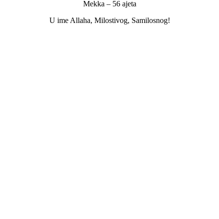
Mekka – 56 ajeta
U ime Allaha, Milostivog, Samilosnog!