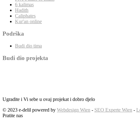
6 kalimas
Hadith
Caliphates
Kur'an online
Podrška
Budi dio tima
Budi dio projekta
Ugradite i Vi sebe u ovaj projekat i dobro djelo
© 2023 e-delil powered by
Webdesign Wien
-
SEO Experte Wien
-
L
Pratite nas