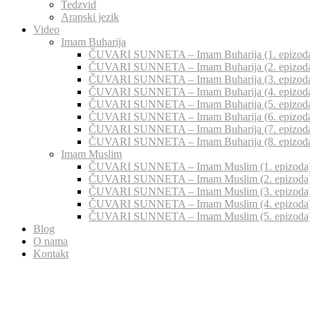
Tedzvid
Arapski jezik
Video
Imam Buharija
ČUVARI SUNNETA – Imam Buharija (1. epizod
ČUVARI SUNNETA – Imam Buharija (2. epizod
ČUVARI SUNNETA – Imam Buharija (3. epizod
ČUVARI SUNNETA – Imam Buharija (4. epizod
ČUVARI SUNNETA – Imam Buharija (5. epizod
ČUVARI SUNNETA – Imam Buharija (6. epizod
ČUVARI SUNNETA – Imam Buharija (7. epizod
ČUVARI SUNNETA – Imam Buharija (8. epizod
Imam Muslim
ČUVARI SUNNETA – Imam Muslim (1. epizoda
ČUVARI SUNNETA – Imam Muslim (2. epizoda
ČUVARI SUNNETA – Imam Muslim (3. epizoda
ČUVARI SUNNETA – Imam Muslim (4. epizoda
ČUVARI SUNNETA – Imam Muslim (5. epizoda
Blog
O nama
Kontakt