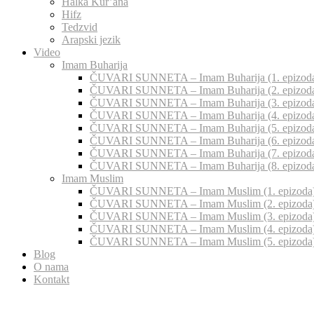
Halka Kur’ana
Hifz
Tedzvid
Arapski jezik
Video
Imam Buharija
ČUVARI SUNNETA – Imam Buharija (1. epizod
ČUVARI SUNNETA – Imam Buharija (2. epizod
ČUVARI SUNNETA – Imam Buharija (3. epizod
ČUVARI SUNNETA – Imam Buharija (4. epizod
ČUVARI SUNNETA – Imam Buharija (5. epizod
ČUVARI SUNNETA – Imam Buharija (6. epizod
ČUVARI SUNNETA – Imam Buharija (7. epizod
ČUVARI SUNNETA – Imam Buharija (8. epizod
Imam Muslim
ČUVARI SUNNETA – Imam Muslim (1. epizoda
ČUVARI SUNNETA – Imam Muslim (2. epizoda
ČUVARI SUNNETA – Imam Muslim (3. epizoda
ČUVARI SUNNETA – Imam Muslim (4. epizoda
ČUVARI SUNNETA – Imam Muslim (5. epizoda
Blog
O nama
Kontakt