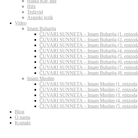
Halka Kur’ana
Hifz
Tedzvid
Arapski jezik
Video
Imam Buharija
ČUVARI SUNNETA – Imam Buharija (1. epizod
ČUVARI SUNNETA – Imam Buharija (2. epizod
ČUVARI SUNNETA – Imam Buharija (3. epizod
ČUVARI SUNNETA – Imam Buharija (4. epizod
ČUVARI SUNNETA – Imam Buharija (5. epizod
ČUVARI SUNNETA – Imam Buharija (6. epizod
ČUVARI SUNNETA – Imam Buharija (7. epizod
ČUVARI SUNNETA – Imam Buharija (8. epizod
Imam Muslim
ČUVARI SUNNETA – Imam Muslim (1. epizoda
ČUVARI SUNNETA – Imam Muslim (2. epizoda
ČUVARI SUNNETA – Imam Muslim (3. epizoda
ČUVARI SUNNETA – Imam Muslim (4. epizoda
ČUVARI SUNNETA – Imam Muslim (5. epizoda
Blog
O nama
Kontakt