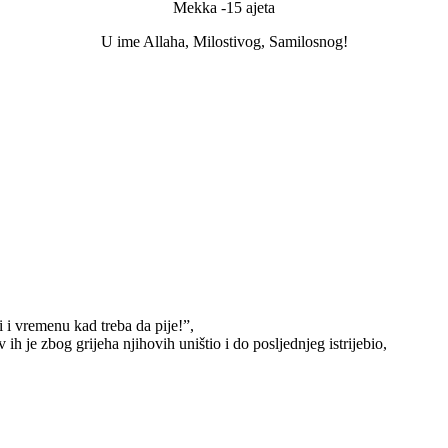
Mekka -15 ajeta
U ime Allaha, Milostivog, Samilosnog!
 i vremenu kad treba da pije!”,
 ih je zbog grijeha njihovih uništio i do posljednjeg istrijebio,