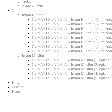
Tedzvid
Arapski jezik
Video
Imam Buharija
ČUVARI SUNNETA – Imam Buharija (1. epizod
ČUVARI SUNNETA – Imam Buharija (2. epizod
ČUVARI SUNNETA – Imam Buharija (3. epizod
ČUVARI SUNNETA – Imam Buharija (4. epizod
ČUVARI SUNNETA – Imam Buharija (5. epizod
ČUVARI SUNNETA – Imam Buharija (6. epizod
ČUVARI SUNNETA – Imam Buharija (7. epizod
ČUVARI SUNNETA – Imam Buharija (8. epizod
Imam Muslim
ČUVARI SUNNETA – Imam Muslim (1. epizoda
ČUVARI SUNNETA – Imam Muslim (2. epizoda
ČUVARI SUNNETA – Imam Muslim (3. epizoda
ČUVARI SUNNETA – Imam Muslim (4. epizoda
ČUVARI SUNNETA – Imam Muslim (5. epizoda
Blog
O nama
Kontakt