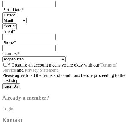
Birth Date
*
Email
*
Phone
*
Country
*
* Creating an account means you're okay with our
Terms of
Service
and
Privacy Statement
.
Please agree to all the terms and conditions before proceeding to the
next step
Already a member?
Login
Kontakt