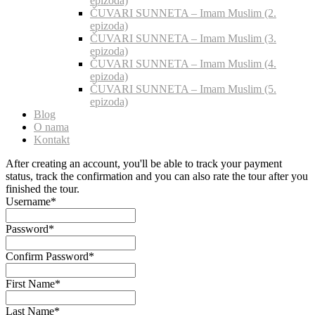
epizoda)
ČUVARI SUNNETA – Imam Muslim (2.
epizoda)
ČUVARI SUNNETA – Imam Muslim (3.
epizoda)
ČUVARI SUNNETA – Imam Muslim (4.
epizoda)
ČUVARI SUNNETA – Imam Muslim (5.
epizoda)
Blog
O nama
Kontakt
After creating an account, you'll be able to track your payment
status, track the confirmation and you can also rate the tour after you
finished the tour.
Username
*
Password
*
Confirm Password
*
First Name
*
Last Name
*