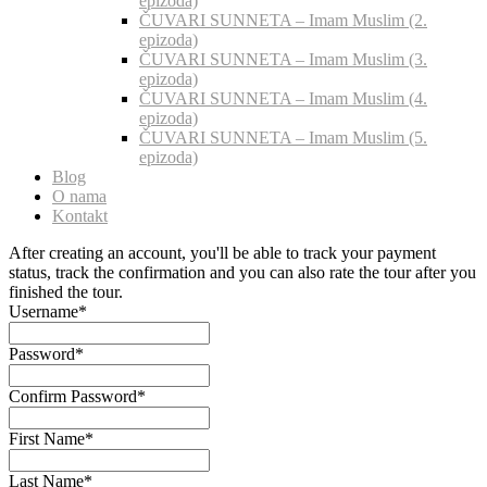
epizoda)
ČUVARI SUNNETA – Imam Muslim (2.
epizoda)
ČUVARI SUNNETA – Imam Muslim (3.
epizoda)
ČUVARI SUNNETA – Imam Muslim (4.
epizoda)
ČUVARI SUNNETA – Imam Muslim (5.
epizoda)
Blog
O nama
Kontakt
After creating an account, you'll be able to track your payment
status, track the confirmation and you can also rate the tour after you
finished the tour.
Username
*
Password
*
Confirm Password
*
First Name
*
Last Name
*