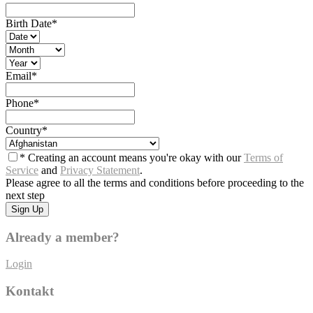
Birth Date
*
Email
*
Phone
*
Country
*
* Creating an account means you're okay with our
Terms of
Service
and
Privacy Statement
.
Please agree to all the terms and conditions before proceeding to the
next step
Already a member?
Login
Kontakt