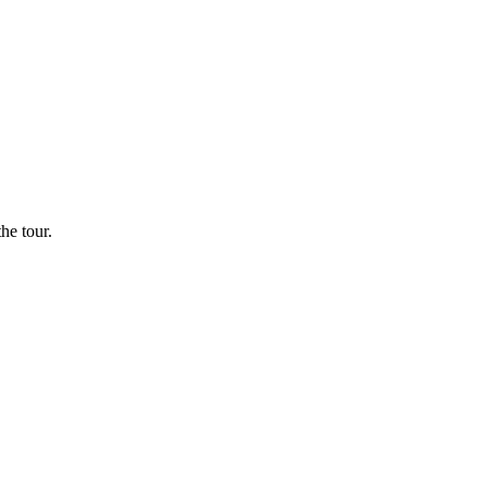
he tour.