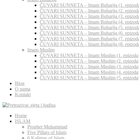
ČUVARI SUNNETA – Imam Buharija (1. epizod
ČUVARI SUNNETA – Imam Buharija (2. epizod
ČUVARI SUNNETA – Imam Buharija (3. epizod
ČUVARI SUNNETA – Imam Buharija (4. epizod
ČUVARI SUNNETA – Imam Buharija (5. epizod
ČUVARI SUNNETA – Imam Buharija (6. epizod
ČUVARI SUNNETA – Imam Buharija (7. epizod
ČUVARI SUNNETA – Imam Buharija (8. epizod
Imam Muslim
ČUVARI SUNNETA – Imam Muslim (1. epizoda
ČUVARI SUNNETA – Imam Muslim (2. epizoda
ČUVARI SUNNETA – Imam Muslim (3. epizoda
ČUVARI SUNNETA – Imam Muslim (4. epizoda
ČUVARI SUNNETA – Imam Muslim (5. epizoda
Blog
O nama
Kontakt
Home
ISLAM
Prophet Muhammad
Five Pillars of Islam
6 Kalimas of Islam