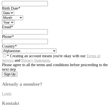
Birth Date
*
Email
*
Phone
*
Country
*
* Creating an account means you're okay with our
Terms of
Service
and
Privacy Statement
.
Please agree to all the terms and conditions before proceeding to the
next step
Already a member?
Login
Kontakt