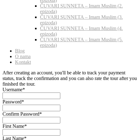
epizoda)
ČUVARI SUNNETA – Imam Muslim (2.
epizoda)
ČUVARI SUNNETA – Imam Muslim (3.
epizoda)
ČUVARI SUNNETA – Imam Muslim (4.
epizoda)
ČUVARI SUNNETA – Imam Muslim (5.
epizoda)
Blog
O nama
Kontakt
After creating an account, you'll be able to track your payment
status, track the confirmation and you can also rate the tour after you
finished the tour.
Username
*
Password
*
Confirm Password
*
First Name
*
Last Name
*