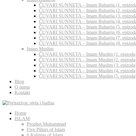
ČUVARI SUNNETA – Imam Buharija (1. epizod
ČUVARI SUNNETA – Imam Buharija (2. epizod
ČUVARI SUNNETA – Imam Buharija (3. epizod
ČUVARI SUNNETA – Imam Buharija (4. epizod
ČUVARI SUNNETA – Imam Buharija (5. epizod
ČUVARI SUNNETA – Imam Buharija (6. epizod
ČUVARI SUNNETA – Imam Buharija (7. epizod
ČUVARI SUNNETA – Imam Buharija (8. epizod
Imam Muslim
ČUVARI SUNNETA – Imam Muslim (1. epizoda
ČUVARI SUNNETA – Imam Muslim (2. epizoda
ČUVARI SUNNETA – Imam Muslim (3. epizoda
ČUVARI SUNNETA – Imam Muslim (4. epizoda
ČUVARI SUNNETA – Imam Muslim (5. epizoda
Blog
O nama
Kontakt
Home
ISLAM
Prophet Muhammad
Five Pillars of Islam
6 Kalimas of Islam