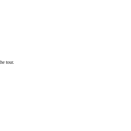
he tour.