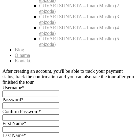
epizoda)
ČUVARI SUNNETA – Imam Muslim (2.
epizoda)
ČUVARI SUNNETA – Imam Muslim (3.
epizoda)
ČUVARI SUNNETA – Imam Muslim (4.
epizoda)
ČUVARI SUNNETA – Imam Muslim (5.
epizoda)
Blog
O nama
Kontakt
After creating an account, you'll be able to track your payment
status, track the confirmation and you can also rate the tour after you
finished the tour.
Username
*
Password
*
Confirm Password
*
First Name
*
Last Name
*