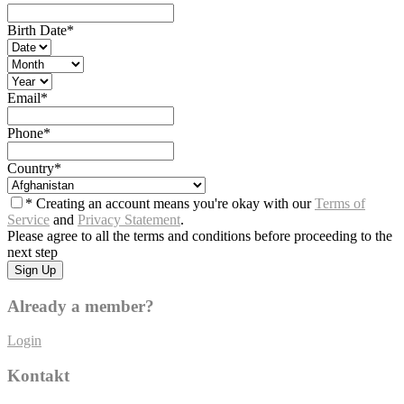
Birth Date
*
Email
*
Phone
*
Country
*
* Creating an account means you're okay with our
Terms of
Service
and
Privacy Statement
.
Please agree to all the terms and conditions before proceeding to the
next step
Already a member?
Login
Kontakt