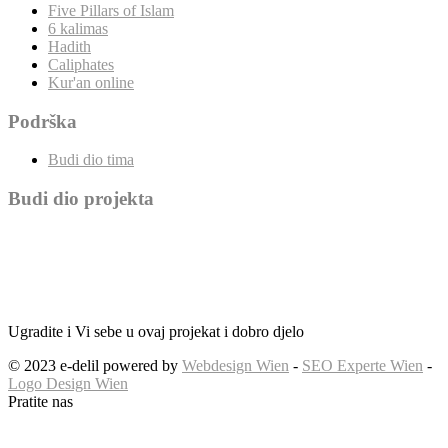
Five Pillars of Islam
6 kalimas
Hadith
Caliphates
Kur'an online
Podrška
Budi dio tima
Budi dio projekta
Ugradite i Vi sebe u ovaj projekat i dobro djelo
© 2023 e-delil powered by
Webdesign Wien
-
SEO Experte Wien
-
Logo Design Wien
Pratite nas