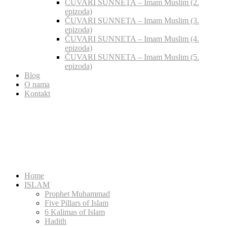
ČUVARI SUNNETA – Imam Muslim (2.
epizoda)
ČUVARI SUNNETA – Imam Muslim (3.
epizoda)
ČUVARI SUNNETA – Imam Muslim (4.
epizoda)
ČUVARI SUNNETA – Imam Muslim (5.
epizoda)
Blog
O nama
Kontakt
Home
ISLAM
Prophet Muhammad
Five Pillars of Islam
6 Kalimas of Islam
Hadith