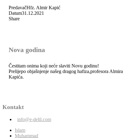
Predavač
Hfz. Almir Kapić
Datum
31.12.2021
Share
Nova godina
Čestitam onima koji neće slaviti Novu godinu!
Prelijepo objašnjenje našeg dragog hafiza,profesora Almira
Kapića.
Kontakt
info@e-delil.com
Islam
Muhammad