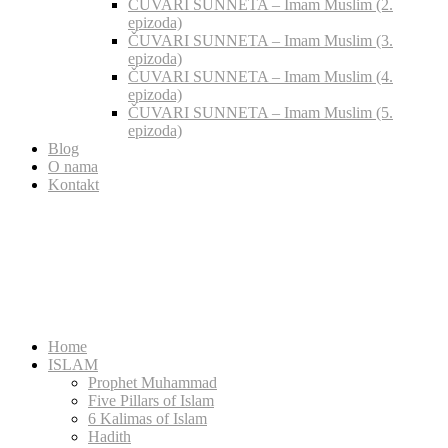
ČUVARI SUNNETA – Imam Muslim (2.
epizoda)
ČUVARI SUNNETA – Imam Muslim (3.
epizoda)
ČUVARI SUNNETA – Imam Muslim (4.
epizoda)
ČUVARI SUNNETA – Imam Muslim (5.
epizoda)
Blog
O nama
Kontakt
Home
ISLAM
Prophet Muhammad
Five Pillars of Islam
6 Kalimas of Islam
Hadith