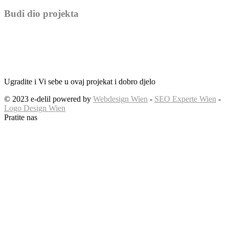
Budi dio projekta
Ugradite i Vi sebe u ovaj projekat i dobro djelo
© 2023 e-delil powered by
Webdesign Wien
-
SEO Experte Wien
-
Logo Design Wien
Pratite nas