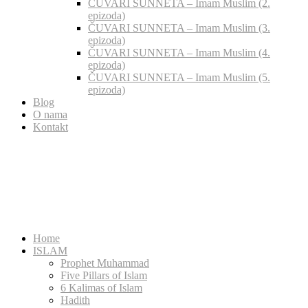
ČUVARI SUNNETA – Imam Muslim (2.
epizoda)
ČUVARI SUNNETA – Imam Muslim (3.
epizoda)
ČUVARI SUNNETA – Imam Muslim (4.
epizoda)
ČUVARI SUNNETA – Imam Muslim (5.
epizoda)
Blog
O nama
Kontakt
Home
ISLAM
Prophet Muhammad
Five Pillars of Islam
6 Kalimas of Islam
Hadith