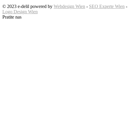
© 2023 e-delil powered by
Webdesign Wien
-
SEO Experte Wien
-
Logo Design Wien
Pratite nas