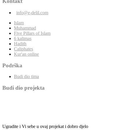
Kontakt
info@e-delil.com
Islam
Muhammad
Five Pillars of Islam
6 kalimas
Hadith
Caliphates
Kur'an online
Podrška
Budi dio tima
Budi dio projekta
Ugradite i Vi sebe u ovaj projekat i dobro djelo