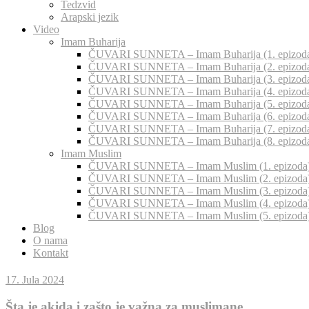
Tedzvid
Arapski jezik
Video
Imam Buharija
ČUVARI SUNNETA – Imam Buharija (1. epizod
ČUVARI SUNNETA – Imam Buharija (2. epizod
ČUVARI SUNNETA – Imam Buharija (3. epizod
ČUVARI SUNNETA – Imam Buharija (4. epizod
ČUVARI SUNNETA – Imam Buharija (5. epizod
ČUVARI SUNNETA – Imam Buharija (6. epizod
ČUVARI SUNNETA – Imam Buharija (7. epizod
ČUVARI SUNNETA – Imam Buharija (8. epizod
Imam Muslim
ČUVARI SUNNETA – Imam Muslim (1. epizoda
ČUVARI SUNNETA – Imam Muslim (2. epizoda
ČUVARI SUNNETA – Imam Muslim (3. epizoda
ČUVARI SUNNETA – Imam Muslim (4. epizoda
ČUVARI SUNNETA – Imam Muslim (5. epizoda
Blog
O nama
Kontakt
17. Jula 2024
Šta je akida i zašto je važna za muslimane