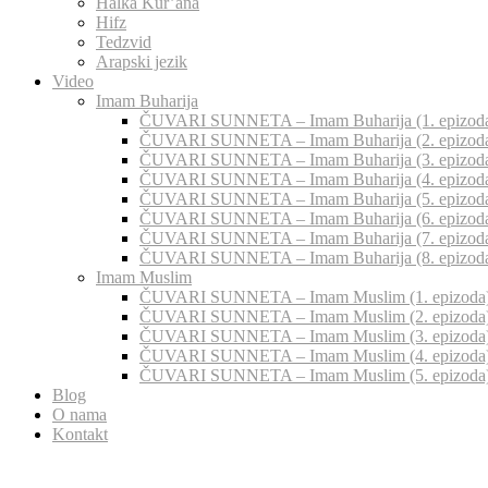
Halka Kur’ana
Hifz
Tedzvid
Arapski jezik
Video
Imam Buharija
ČUVARI SUNNETA – Imam Buharija (1. epizod
ČUVARI SUNNETA – Imam Buharija (2. epizod
ČUVARI SUNNETA – Imam Buharija (3. epizod
ČUVARI SUNNETA – Imam Buharija (4. epizod
ČUVARI SUNNETA – Imam Buharija (5. epizod
ČUVARI SUNNETA – Imam Buharija (6. epizod
ČUVARI SUNNETA – Imam Buharija (7. epizod
ČUVARI SUNNETA – Imam Buharija (8. epizod
Imam Muslim
ČUVARI SUNNETA – Imam Muslim (1. epizoda
ČUVARI SUNNETA – Imam Muslim (2. epizoda
ČUVARI SUNNETA – Imam Muslim (3. epizoda
ČUVARI SUNNETA – Imam Muslim (4. epizoda
ČUVARI SUNNETA – Imam Muslim (5. epizoda
Blog
O nama
Kontakt