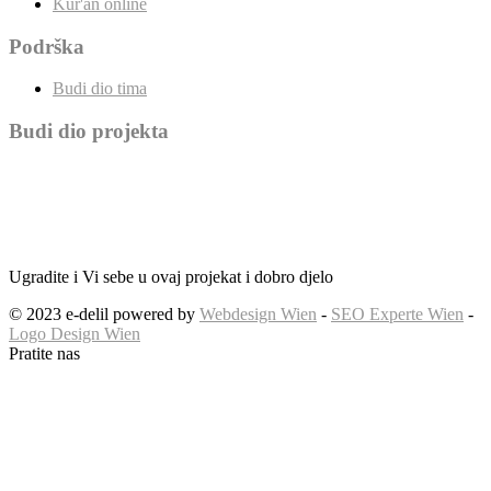
Kur'an online
Podrška
Budi dio tima
Budi dio projekta
Ugradite i Vi sebe u ovaj projekat i dobro djelo
© 2023 e-delil powered by
Webdesign Wien
-
SEO Experte Wien
-
Logo Design Wien
Pratite nas