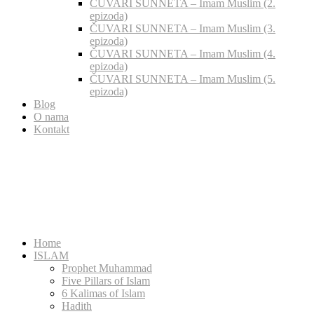
ČUVARI SUNNETA – Imam Muslim (2.
epizoda)
ČUVARI SUNNETA – Imam Muslim (3.
epizoda)
ČUVARI SUNNETA – Imam Muslim (4.
epizoda)
ČUVARI SUNNETA – Imam Muslim (5.
epizoda)
Blog
O nama
Kontakt
Home
ISLAM
Prophet Muhammad
Five Pillars of Islam
6 Kalimas of Islam
Hadith