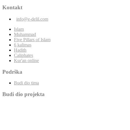
Kontakt
info@e-delil.com
Islam
Muhammad
Five Pillars of Islam
6 kalimas
Hadith
Caliphates
Kur'an online
Podrška
Budi dio tima
Budi dio projekta