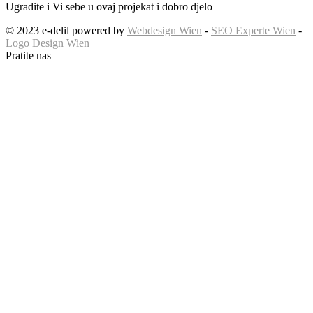
Ugradite i Vi sebe u ovaj projekat i dobro djelo
© 2023 e-delil powered by
Webdesign Wien
-
SEO Experte Wien
-
Logo Design Wien
Pratite nas