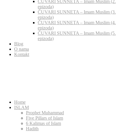
ČUVARI SUNNETA – Imam Muslim (2.
epizoda)
ČUVARI SUNNETA – Imam Muslim (3.
epizoda)
ČUVARI SUNNETA – Imam Muslim (4.
epizoda)
ČUVARI SUNNETA – Imam Muslim (5.
epizoda)
Blog
O nama
Kontakt
Home
ISLAM
Prophet Muhammad
Five Pillars of Islam
6 Kalimas of Islam
Hadith