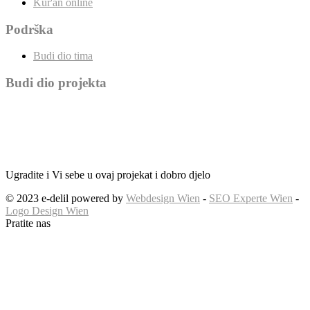
Kur'an online
Podrška
Budi dio tima
Budi dio projekta
Ugradite i Vi sebe u ovaj projekat i dobro djelo
© 2023 e-delil powered by
Webdesign Wien
-
SEO Experte Wien
-
Logo Design Wien
Pratite nas