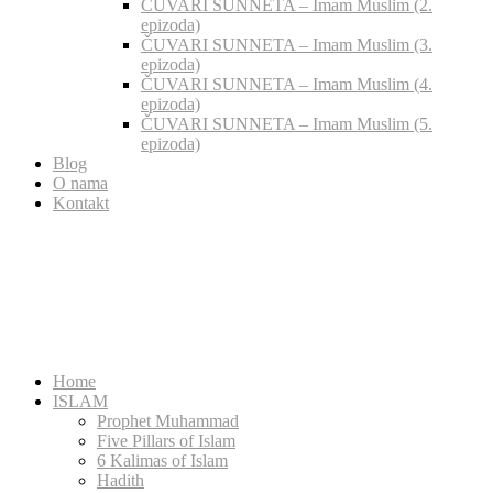
ČUVARI SUNNETA – Imam Muslim (2.
epizoda)
ČUVARI SUNNETA – Imam Muslim (3.
epizoda)
ČUVARI SUNNETA – Imam Muslim (4.
epizoda)
ČUVARI SUNNETA – Imam Muslim (5.
epizoda)
Blog
O nama
Kontakt
Home
ISLAM
Prophet Muhammad
Five Pillars of Islam
6 Kalimas of Islam
Hadith