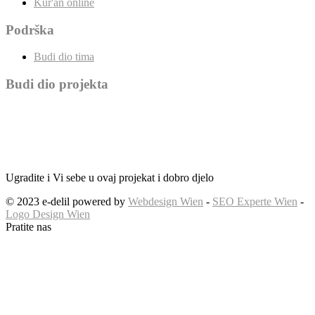
Kur'an online
Podrška
Budi dio tima
Budi dio projekta
Ugradite i Vi sebe u ovaj projekat i dobro djelo
© 2023 e-delil powered by
Webdesign Wien
-
SEO Experte Wien
-
Logo Design Wien
Pratite nas