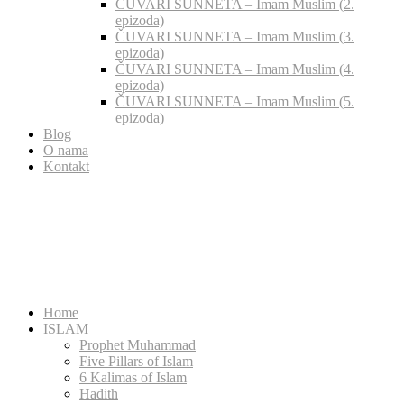
ČUVARI SUNNETA – Imam Muslim (2.
epizoda)
ČUVARI SUNNETA – Imam Muslim (3.
epizoda)
ČUVARI SUNNETA – Imam Muslim (4.
epizoda)
ČUVARI SUNNETA – Imam Muslim (5.
epizoda)
Blog
O nama
Kontakt
Home
ISLAM
Prophet Muhammad
Five Pillars of Islam
6 Kalimas of Islam
Hadith