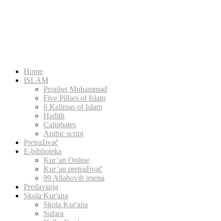
Home
ISLAM
Prophet Muhammad
Five Pillars of Islam
6 Kalimas of Islam
Hadith
Caliphates
Arabic script
Pretraživač
E-biblioteka
Kur’an Online
Kur’an pretraživač
99 Allahovih imena
Predavanja
Skola Kur'ana
Skola Kur'ana
Sufara