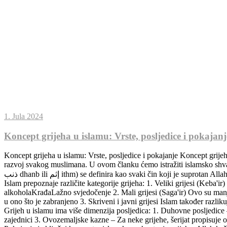
1. Jula 2024
Koncept grijeha u islamu: Vrste, posljedice i pokajanj
Koncept grijeha u islamu: Vrste, posljedice i pokajanje Koncept grijeh
razvoj svakog muslimana. U ovom članku ćemo istražiti islamsko shvatanj
ذنب dhanb ili إثم ithm) se definira kao svaki čin koji je suprotan Allahovim naredbama ili ono što Allah ne voli. To uključuje i činjenje onoga što je zabranjeno i izostavljanje onoga što je naređeno. Vrste grijeha
Islam prepoznaje različite kategorije grijeha: 1. Veliki grijesi (Keba'
alkoholaKrađaLažno svjedočenje 2. Mali grijesi (Saga'ir) Ovo su manji 
u ono što je zabranjeno 3. Skriveni i javni grijesi Islam također razliku
Grijeh u islamu ima više dimenzija posljedica: 1. Duhovne posljedic
zajednici 3. Ovozemaljske kazne – Za neke grijehe, šerijat propisuj