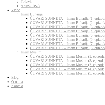
Tedzvid
Arapski jezik
Video
Imam Buharija
ČUVARI SUNNETA – Imam Buharija (1. epizod
ČUVARI SUNNETA – Imam Buharija (2. epizod
ČUVARI SUNNETA – Imam Buharija (3. epizod
ČUVARI SUNNETA – Imam Buharija (4. epizod
ČUVARI SUNNETA – Imam Buharija (5. epizod
ČUVARI SUNNETA – Imam Buharija (6. epizod
ČUVARI SUNNETA – Imam Buharija (7. epizod
ČUVARI SUNNETA – Imam Buharija (8. epizod
Imam Muslim
ČUVARI SUNNETA – Imam Muslim (1. epizoda
ČUVARI SUNNETA – Imam Muslim (2. epizoda
ČUVARI SUNNETA – Imam Muslim (3. epizoda
ČUVARI SUNNETA – Imam Muslim (4. epizoda
ČUVARI SUNNETA – Imam Muslim (5. epizoda
Blog
O nama
Kontakt