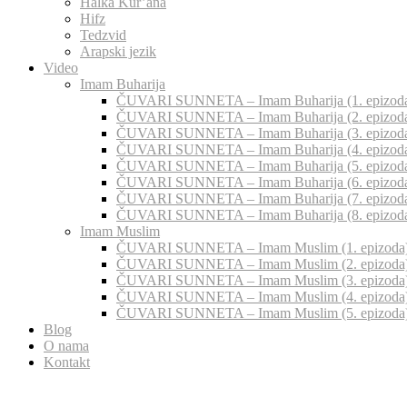
Halka Kur’ana
Hifz
Tedzvid
Arapski jezik
Video
Imam Buharija
ČUVARI SUNNETA – Imam Buharija (1. epizod
ČUVARI SUNNETA – Imam Buharija (2. epizod
ČUVARI SUNNETA – Imam Buharija (3. epizod
ČUVARI SUNNETA – Imam Buharija (4. epizod
ČUVARI SUNNETA – Imam Buharija (5. epizod
ČUVARI SUNNETA – Imam Buharija (6. epizod
ČUVARI SUNNETA – Imam Buharija (7. epizod
ČUVARI SUNNETA – Imam Buharija (8. epizod
Imam Muslim
ČUVARI SUNNETA – Imam Muslim (1. epizoda
ČUVARI SUNNETA – Imam Muslim (2. epizoda
ČUVARI SUNNETA – Imam Muslim (3. epizoda
ČUVARI SUNNETA – Imam Muslim (4. epizoda
ČUVARI SUNNETA – Imam Muslim (5. epizoda
Blog
O nama
Kontakt