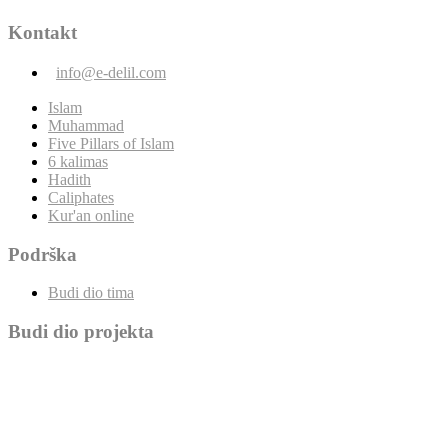
Kontakt
info@e-delil.com
Islam
Muhammad
Five Pillars of Islam
6 kalimas
Hadith
Caliphates
Kur'an online
Podrška
Budi dio tima
Budi dio projekta