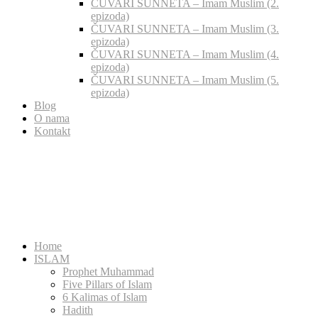
ČUVARI SUNNETA – Imam Muslim (2.
epizoda)
ČUVARI SUNNETA – Imam Muslim (3.
epizoda)
ČUVARI SUNNETA – Imam Muslim (4.
epizoda)
ČUVARI SUNNETA – Imam Muslim (5.
epizoda)
Blog
O nama
Kontakt
Home
ISLAM
Prophet Muhammad
Five Pillars of Islam
6 Kalimas of Islam
Hadith