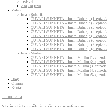
Tedzvid
Arapski jezik
Video
Imam Buharija
ČUVARI SUNNETA – Imam Buharija (1. epizod
ČUVARI SUNNETA – Imam Buharija (2. epizod
ČUVARI SUNNETA – Imam Buharija (3. epizod
ČUVARI SUNNETA – Imam Buharija (4. epizod
ČUVARI SUNNETA – Imam Buharija (5. epizod
ČUVARI SUNNETA – Imam Buharija (6. epizod
ČUVARI SUNNETA – Imam Buharija (7. epizod
ČUVARI SUNNETA – Imam Buharija (8. epizod
Imam Muslim
ČUVARI SUNNETA – Imam Muslim (1. epizoda
ČUVARI SUNNETA – Imam Muslim (2. epizoda
ČUVARI SUNNETA – Imam Muslim (3. epizoda
ČUVARI SUNNETA – Imam Muslim (4. epizoda
ČUVARI SUNNETA – Imam Muslim (5. epizoda
Blog
O nama
Kontakt
17. Jula 2024
Šta je akida i zašto je važna za muslimane