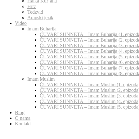
Halka Kur’ana
Hifz
Tedzvid
Arapski jezik
Video
Imam Buharija
ČUVARI SUNNETA – Imam Buharija (1. epizod
ČUVARI SUNNETA – Imam Buharija (2. epizod
ČUVARI SUNNETA – Imam Buharija (3. epizod
ČUVARI SUNNETA – Imam Buharija (4. epizod
ČUVARI SUNNETA – Imam Buharija (5. epizod
ČUVARI SUNNETA – Imam Buharija (6. epizod
ČUVARI SUNNETA – Imam Buharija (7. epizod
ČUVARI SUNNETA – Imam Buharija (8. epizod
Imam Muslim
ČUVARI SUNNETA – Imam Muslim (1. epizoda
ČUVARI SUNNETA – Imam Muslim (2. epizoda
ČUVARI SUNNETA – Imam Muslim (3. epizoda
ČUVARI SUNNETA – Imam Muslim (4. epizoda
ČUVARI SUNNETA – Imam Muslim (5. epizoda
Blog
O nama
Kontakt