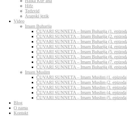
Halka Kur’ana
Hifz
Tedzvid
Arapski jezik
Video
Imam Buharija
ČUVARI SUNNETA – Imam Buharija (1. epizod
ČUVARI SUNNETA – Imam Buharija (2. epizod
ČUVARI SUNNETA – Imam Buharija (3. epizod
ČUVARI SUNNETA – Imam Buharija (4. epizod
ČUVARI SUNNETA – Imam Buharija (5. epizod
ČUVARI SUNNETA – Imam Buharija (6. epizod
ČUVARI SUNNETA – Imam Buharija (7. epizod
ČUVARI SUNNETA – Imam Buharija (8. epizod
Imam Muslim
ČUVARI SUNNETA – Imam Muslim (1. epizoda
ČUVARI SUNNETA – Imam Muslim (2. epizoda
ČUVARI SUNNETA – Imam Muslim (3. epizoda
ČUVARI SUNNETA – Imam Muslim (4. epizoda
ČUVARI SUNNETA – Imam Muslim (5. epizoda
Blog
O nama
Kontakt