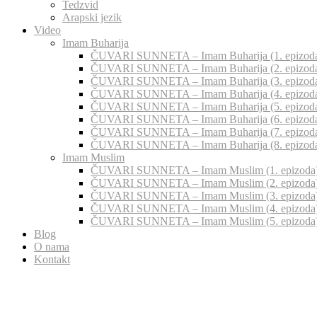
Tedzvid
Arapski jezik
Video
Imam Buharija
ČUVARI SUNNETA – Imam Buharija (1. epizod
ČUVARI SUNNETA – Imam Buharija (2. epizod
ČUVARI SUNNETA – Imam Buharija (3. epizod
ČUVARI SUNNETA – Imam Buharija (4. epizod
ČUVARI SUNNETA – Imam Buharija (5. epizod
ČUVARI SUNNETA – Imam Buharija (6. epizod
ČUVARI SUNNETA – Imam Buharija (7. epizod
ČUVARI SUNNETA – Imam Buharija (8. epizod
Imam Muslim
ČUVARI SUNNETA – Imam Muslim (1. epizoda
ČUVARI SUNNETA – Imam Muslim (2. epizoda
ČUVARI SUNNETA – Imam Muslim (3. epizoda
ČUVARI SUNNETA – Imam Muslim (4. epizoda
ČUVARI SUNNETA – Imam Muslim (5. epizoda
Blog
O nama
Kontakt