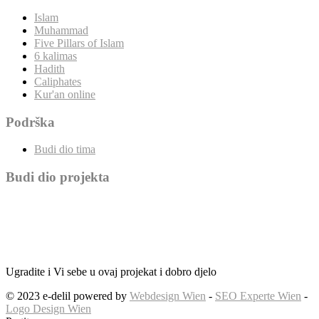
Islam
Muhammad
Five Pillars of Islam
6 kalimas
Hadith
Caliphates
Kur'an online
Podrška
Budi dio tima
Budi dio projekta
Ugradite i Vi sebe u ovaj projekat i dobro djelo
© 2023 e-delil powered by
Webdesign Wien
-
SEO Experte Wien
-
Logo Design Wien