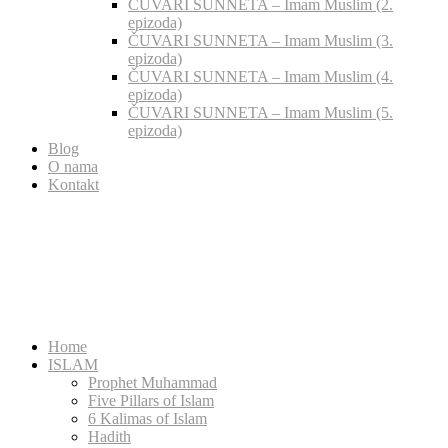
ČUVARI SUNNETA – Imam Muslim (2.
epizoda)
ČUVARI SUNNETA – Imam Muslim (3.
epizoda)
ČUVARI SUNNETA – Imam Muslim (4.
epizoda)
ČUVARI SUNNETA – Imam Muslim (5.
epizoda)
Blog
O nama
Kontakt
Home
ISLAM
Prophet Muhammad
Five Pillars of Islam
6 Kalimas of Islam
Hadith