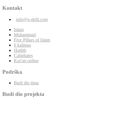
Kontakt
info@e-delil.com
Islam
Muhammad
Five Pillars of Islam
6 kalimas
Hadith
Caliphates
Kur'an online
Podrška
Budi dio tima
Budi dio projekta