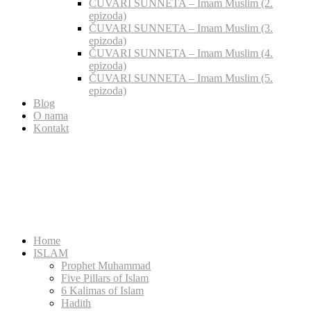
ČUVARI SUNNETA – Imam Muslim (2.
epizoda)
ČUVARI SUNNETA – Imam Muslim (3.
epizoda)
ČUVARI SUNNETA – Imam Muslim (4.
epizoda)
ČUVARI SUNNETA – Imam Muslim (5.
epizoda)
Blog
O nama
Kontakt
Home
ISLAM
Prophet Muhammad
Five Pillars of Islam
6 Kalimas of Islam
Hadith