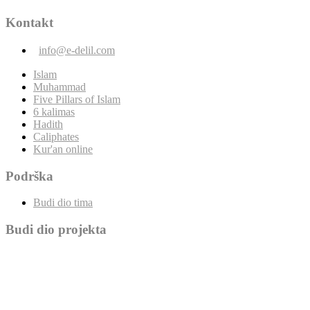
Kontakt
info@e-delil.com
Islam
Muhammad
Five Pillars of Islam
6 kalimas
Hadith
Caliphates
Kur'an online
Podrška
Budi dio tima
Budi dio projekta