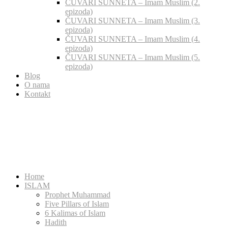
ČUVARI SUNNETA – Imam Muslim (2.
epizoda)
ČUVARI SUNNETA – Imam Muslim (3.
epizoda)
ČUVARI SUNNETA – Imam Muslim (4.
epizoda)
ČUVARI SUNNETA – Imam Muslim (5.
epizoda)
Blog
O nama
Kontakt
Home
ISLAM
Prophet Muhammad
Five Pillars of Islam
6 Kalimas of Islam
Hadith