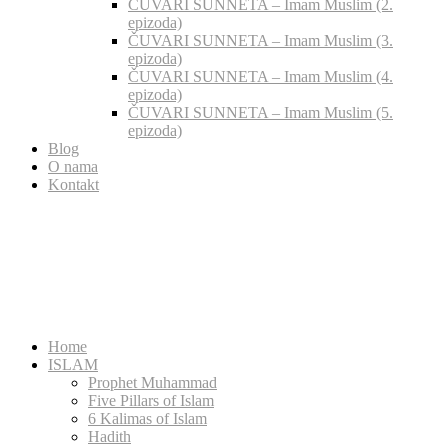
ČUVARI SUNNETA – Imam Muslim (2.
epizoda)
ČUVARI SUNNETA – Imam Muslim (3.
epizoda)
ČUVARI SUNNETA – Imam Muslim (4.
epizoda)
ČUVARI SUNNETA – Imam Muslim (5.
epizoda)
Blog
O nama
Kontakt
Home
ISLAM
Prophet Muhammad
Five Pillars of Islam
6 Kalimas of Islam
Hadith