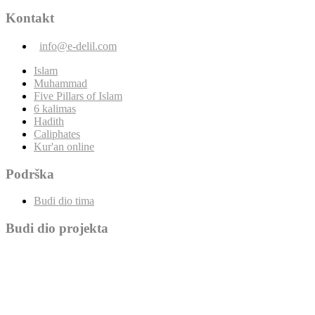
Kontakt
info@e-delil.com
Islam
Muhammad
Five Pillars of Islam
6 kalimas
Hadith
Caliphates
Kur'an online
Podrška
Budi dio tima
Budi dio projekta