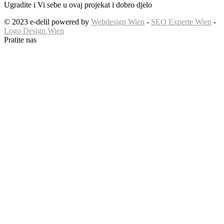
Ugradite i Vi sebe u ovaj projekat i dobro djelo
© 2023 e-delil powered by
Webdesign Wien
-
SEO Experte Wien
-
Logo Design Wien
Pratite nas