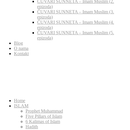
ČUVARI SUNNETA – Imam Muslim (2.
epizoda)
ČUVARI SUNNETA – Imam Muslim (3.
epizoda)
ČUVARI SUNNETA – Imam Muslim (4.
epizoda)
ČUVARI SUNNETA – Imam Muslim (5.
epizoda)
Blog
O nama
Kontakt
Home
ISLAM
Prophet Muhammad
Five Pillars of Islam
6 Kalimas of Islam
Hadith