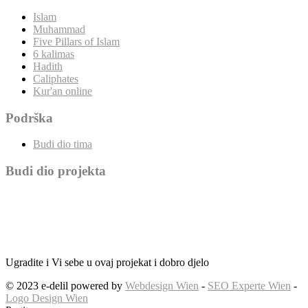
Islam
Muhammad
Five Pillars of Islam
6 kalimas
Hadith
Caliphates
Kur'an online
Podrška
Budi dio tima
Budi dio projekta
Ugradite i Vi sebe u ovaj projekat i dobro djelo
© 2023 e-delil powered by
Webdesign Wien
-
SEO Experte Wien
-
Logo Design Wien