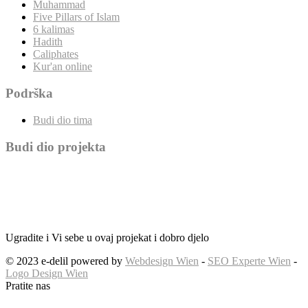
Muhammad
Five Pillars of Islam
6 kalimas
Hadith
Caliphates
Kur'an online
Podrška
Budi dio tima
Budi dio projekta
Ugradite i Vi sebe u ovaj projekat i dobro djelo
© 2023 e-delil powered by
Webdesign Wien
-
SEO Experte Wien
-
Logo Design Wien
Pratite nas