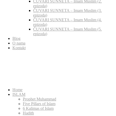
ČUVARI SUNNETA – Imam Muslim (2.
epizoda)
ČUVARI SUNNETA – Imam Muslim (3.
epizoda)
ČUVARI SUNNETA – Imam Muslim (4.
epizoda)
ČUVARI SUNNETA – Imam Muslim (5.
epizoda)
Blog
O nama
Kontakt
Home
ISLAM
Prophet Muhammad
Five Pillars of Islam
6 Kalimas of Islam
Hadith