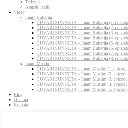
Tedzvid
Arapski jezik
Video
Imam Buharija
ČUVARI SUNNETA – Imam Buharija (1. epizod
ČUVARI SUNNETA – Imam Buharija (2. epizod
ČUVARI SUNNETA – Imam Buharija (3. epizod
ČUVARI SUNNETA – Imam Buharija (4. epizod
ČUVARI SUNNETA – Imam Buharija (5. epizod
ČUVARI SUNNETA – Imam Buharija (6. epizod
ČUVARI SUNNETA – Imam Buharija (7. epizod
ČUVARI SUNNETA – Imam Buharija (8. epizod
Imam Muslim
ČUVARI SUNNETA – Imam Muslim (1. epizoda
ČUVARI SUNNETA – Imam Muslim (2. epizoda
ČUVARI SUNNETA – Imam Muslim (3. epizoda
ČUVARI SUNNETA – Imam Muslim (4. epizoda
ČUVARI SUNNETA – Imam Muslim (5. epizoda
Blog
O nama
Kontakt