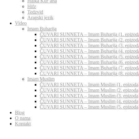
Halka Kur’ana
Hifz
Tedzvid
Arapski jezik
Video
Imam Buharija
ČUVARI SUNNETA – Imam Buharija (1. epizod
ČUVARI SUNNETA – Imam Buharija (2. epizod
ČUVARI SUNNETA – Imam Buharija (3. epizod
ČUVARI SUNNETA – Imam Buharija (4. epizod
ČUVARI SUNNETA – Imam Buharija (5. epizod
ČUVARI SUNNETA – Imam Buharija (6. epizod
ČUVARI SUNNETA – Imam Buharija (7. epizod
ČUVARI SUNNETA – Imam Buharija (8. epizod
Imam Muslim
ČUVARI SUNNETA – Imam Muslim (1. epizoda
ČUVARI SUNNETA – Imam Muslim (2. epizoda
ČUVARI SUNNETA – Imam Muslim (3. epizoda
ČUVARI SUNNETA – Imam Muslim (4. epizoda
ČUVARI SUNNETA – Imam Muslim (5. epizoda
Blog
O nama
Kontakt