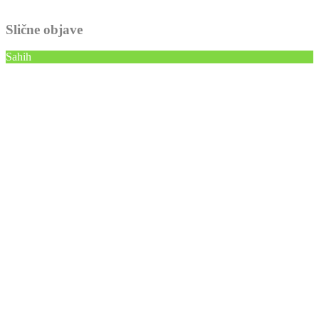
Slične objave
Sahih