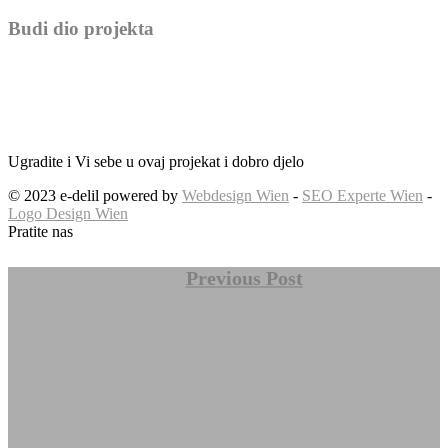
Budi dio projekta
Ugradite i Vi sebe u ovaj projekat i dobro djelo
© 2023 e-delil powered by
Webdesign Wien
-
SEO Experte Wien
-
Logo Design Wien
Pratite nas
Previous Post