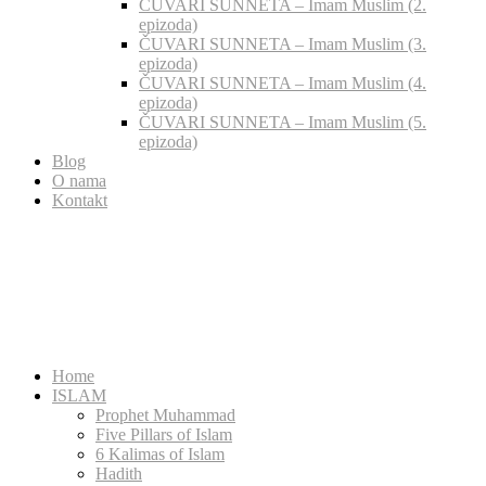
ČUVARI SUNNETA – Imam Muslim (2.
epizoda)
ČUVARI SUNNETA – Imam Muslim (3.
epizoda)
ČUVARI SUNNETA – Imam Muslim (4.
epizoda)
ČUVARI SUNNETA – Imam Muslim (5.
epizoda)
Blog
O nama
Kontakt
Home
ISLAM
Prophet Muhammad
Five Pillars of Islam
6 Kalimas of Islam
Hadith