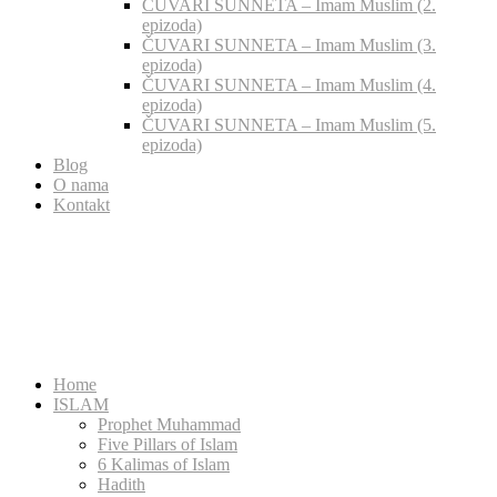
ČUVARI SUNNETA – Imam Muslim (2.
epizoda)
ČUVARI SUNNETA – Imam Muslim (3.
epizoda)
ČUVARI SUNNETA – Imam Muslim (4.
epizoda)
ČUVARI SUNNETA – Imam Muslim (5.
epizoda)
Blog
O nama
Kontakt
Home
ISLAM
Prophet Muhammad
Five Pillars of Islam
6 Kalimas of Islam
Hadith