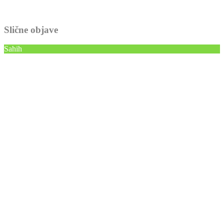
Slične objave
Sahih