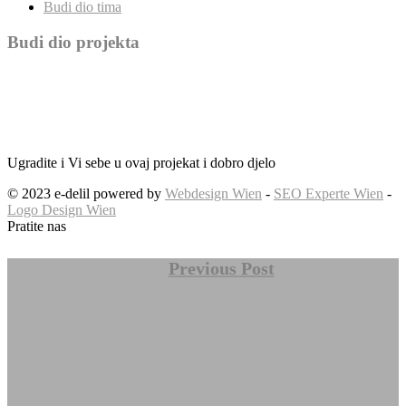
Budi dio tima
Budi dio projekta
Ugradite i Vi sebe u ovaj projekat i dobro djelo
© 2023 e-delil powered by
Webdesign Wien
-
SEO Experte Wien
-
Logo Design Wien
Pratite nas
Previous Post