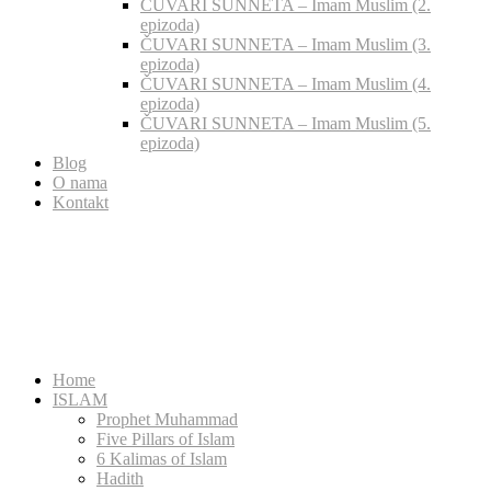
ČUVARI SUNNETA – Imam Muslim (2.
epizoda)
ČUVARI SUNNETA – Imam Muslim (3.
epizoda)
ČUVARI SUNNETA – Imam Muslim (4.
epizoda)
ČUVARI SUNNETA – Imam Muslim (5.
epizoda)
Blog
O nama
Kontakt
Home
ISLAM
Prophet Muhammad
Five Pillars of Islam
6 Kalimas of Islam
Hadith