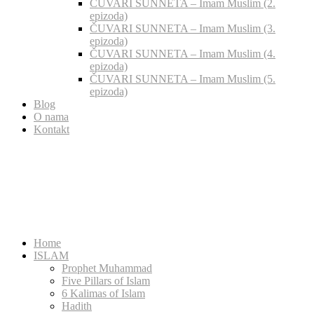
ČUVARI SUNNETA – Imam Muslim (2.
epizoda)
ČUVARI SUNNETA – Imam Muslim (3.
epizoda)
ČUVARI SUNNETA – Imam Muslim (4.
epizoda)
ČUVARI SUNNETA – Imam Muslim (5.
epizoda)
Blog
O nama
Kontakt
Home
ISLAM
Prophet Muhammad
Five Pillars of Islam
6 Kalimas of Islam
Hadith