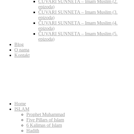
ČUVARI SUNNETA – Imam Muslim (2.
epizoda)
ČUVARI SUNNETA – Imam Muslim (3.
epizoda)
ČUVARI SUNNETA – Imam Muslim (4.
epizoda)
ČUVARI SUNNETA – Imam Muslim (5.
epizoda)
Blog
O nama
Kontakt
Home
ISLAM
Prophet Muhammad
Five Pillars of Islam
6 Kalimas of Islam
Hadith