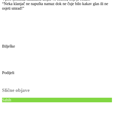
“Neka klanjač ne napušta namaz dok ne čuje bilo kakav glas ili ne
osjeti smrad!”
Bilješke
Podijeli
Slične objave
Sahih