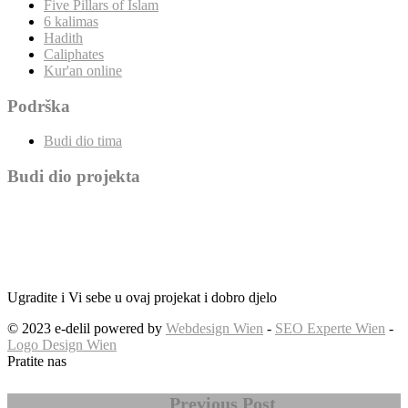
Five Pillars of Islam
6 kalimas
Hadith
Caliphates
Kur'an online
Podrška
Budi dio tima
Budi dio projekta
Ugradite i Vi sebe u ovaj projekat i dobro djelo
© 2023 e-delil powered by
Webdesign Wien
-
SEO Experte Wien
-
Logo Design Wien
Pratite nas
Previous Post