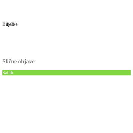
Bilješke
Slične objave
Sahih