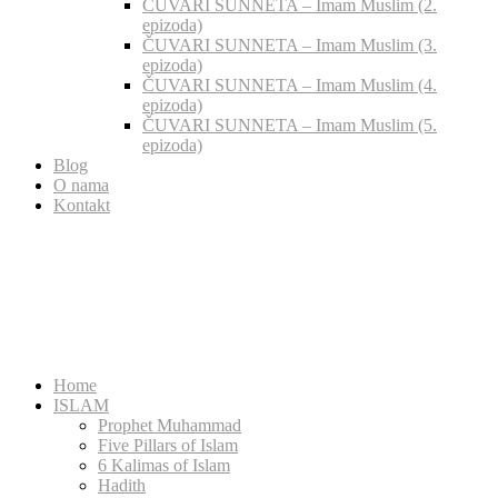
ČUVARI SUNNETA – Imam Muslim (2.
epizoda)
ČUVARI SUNNETA – Imam Muslim (3.
epizoda)
ČUVARI SUNNETA – Imam Muslim (4.
epizoda)
ČUVARI SUNNETA – Imam Muslim (5.
epizoda)
Blog
O nama
Kontakt
Home
ISLAM
Prophet Muhammad
Five Pillars of Islam
6 Kalimas of Islam
Hadith