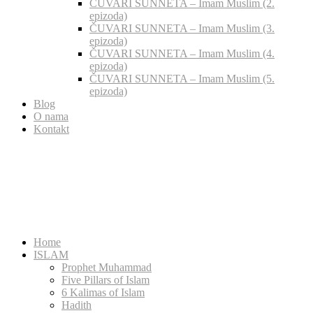
ČUVARI SUNNETA – Imam Muslim (2.
epizoda)
ČUVARI SUNNETA – Imam Muslim (3.
epizoda)
ČUVARI SUNNETA – Imam Muslim (4.
epizoda)
ČUVARI SUNNETA – Imam Muslim (5.
epizoda)
Blog
O nama
Kontakt
Home
ISLAM
Prophet Muhammad
Five Pillars of Islam
6 Kalimas of Islam
Hadith