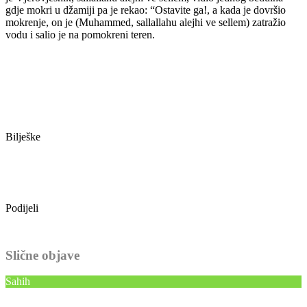
gdje mokri u džamiji pa je rekao: “Ostavite ga!, a kada je dovršio
mokrenje, on je (Muhammed, sallallahu alejhi ve sellem) zatražio
vodu i salio je na pomokreni teren.
Bilješke
Podijeli
Slične objave
Sahih