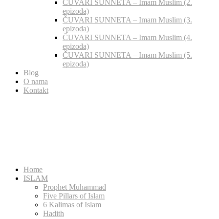
ČUVARI SUNNETA – Imam Muslim (2.
epizoda)
ČUVARI SUNNETA – Imam Muslim (3.
epizoda)
ČUVARI SUNNETA – Imam Muslim (4.
epizoda)
ČUVARI SUNNETA – Imam Muslim (5.
epizoda)
Blog
O nama
Kontakt
Home
ISLAM
Prophet Muhammad
Five Pillars of Islam
6 Kalimas of Islam
Hadith