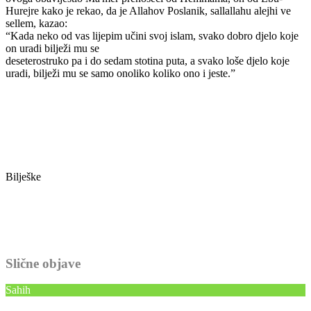
Hurejre kako je rekao, da je Allahov Poslanik, sallallahu alejhi ve
sellem, kazao:
“Kada neko od vas lijepim učini svoj islam, svako dobro djelo koje
on uradi bilježi mu se
deseterostruko pa i do sedam stotina puta, a svako loše djelo koje
uradi, bilježi mu se samo onoliko koliko ono i jeste.”
Bilješke
Slične objave
Sahih