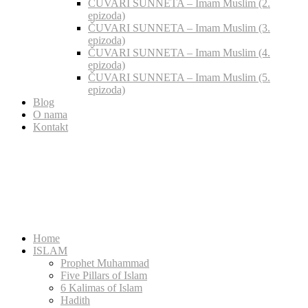
ČUVARI SUNNETA – Imam Muslim (2.
epizoda)
ČUVARI SUNNETA – Imam Muslim (3.
epizoda)
ČUVARI SUNNETA – Imam Muslim (4.
epizoda)
ČUVARI SUNNETA – Imam Muslim (5.
epizoda)
Blog
O nama
Kontakt
Home
ISLAM
Prophet Muhammad
Five Pillars of Islam
6 Kalimas of Islam
Hadith