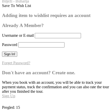
Bilježi - Buharija
Save To Wish List
Buharija – broj hadisa: 42
Adding item to wishlist requires an account
Already A Member?
Username or E-mail
Password
Forget Password?
Don't have an account? Create one.
When you book with an account, you will be able to track your
payment status, track the confirmation and you can also rate the tour
after you finished the tour.
Sign Up
Pregled:
15