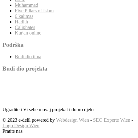
Muhammad
Five Pillars of Islam
6 kalimas
Hadith
Caliphates
Kur'an online
Podrška
Budi dio tima
Budi dio projekta
Ugradite i Vi sebe u ovaj projekat i dobro djelo
© 2023 e-delil powered by
Webdesign Wien
-
SEO Experte Wien
-
Logo Design Wien
Pratite nas