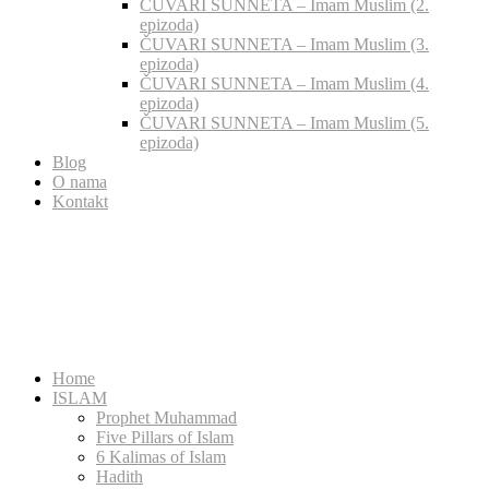
ČUVARI SUNNETA – Imam Muslim (2.
epizoda)
ČUVARI SUNNETA – Imam Muslim (3.
epizoda)
ČUVARI SUNNETA – Imam Muslim (4.
epizoda)
ČUVARI SUNNETA – Imam Muslim (5.
epizoda)
Blog
O nama
Kontakt
Home
ISLAM
Prophet Muhammad
Five Pillars of Islam
6 Kalimas of Islam
Hadith