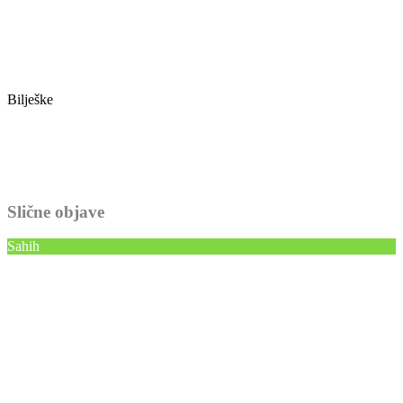
Bilješke
Slične objave
Sahih