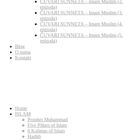
ČUVARI SUNNETA – Imam Muslim (2.
epizoda)
ČUVARI SUNNETA – Imam Muslim (3.
epizoda)
ČUVARI SUNNETA – Imam Muslim (4.
epizoda)
ČUVARI SUNNETA – Imam Muslim (5.
epizoda)
Blog
O nama
Kontakt
Home
ISLAM
Prophet Muhammad
Five Pillars of Islam
6 Kalimas of Islam
Hadith