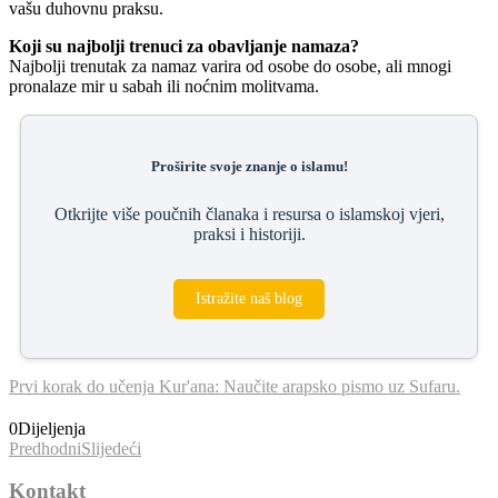
vašu duhovnu praksu.
Koji su najbolji trenuci za obavljanje namaza?
Najbolji trenutak za namaz varira od osobe do osobe, ali mnogi
pronalaze mir u sabah ili noćnim molitvama.
Proširite svoje znanje o islamu!
Otkrijte više poučnih članaka i resursa o islamskoj vjeri,
praksi i historiji.
Istražite naš blog
Prvi korak do učenja Kur'ana: Naučite arapsko pismo uz Sufaru.
0
Dijeljenja
Predhodni
Slijedeći
Kontakt