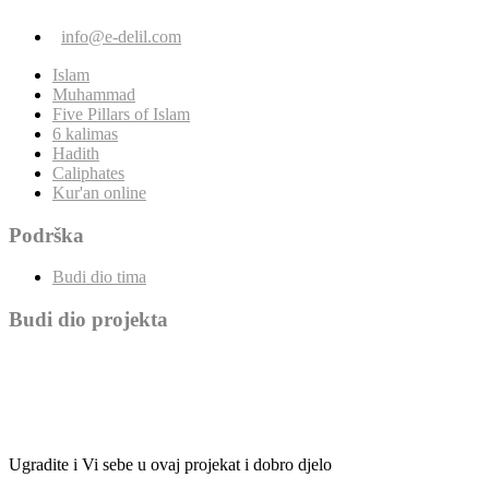
info@e-delil.com
Islam
Muhammad
Five Pillars of Islam
6 kalimas
Hadith
Caliphates
Kur'an online
Podrška
Budi dio tima
Budi dio projekta
Ugradite i Vi sebe u ovaj projekat i dobro djelo