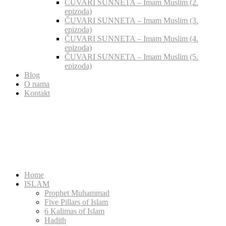
ČUVARI SUNNETA – Imam Muslim (2.
epizoda)
ČUVARI SUNNETA – Imam Muslim (3.
epizoda)
ČUVARI SUNNETA – Imam Muslim (4.
epizoda)
ČUVARI SUNNETA – Imam Muslim (5.
epizoda)
Blog
O nama
Kontakt
Home
ISLAM
Prophet Muhammad
Five Pillars of Islam
6 Kalimas of Islam
Hadith