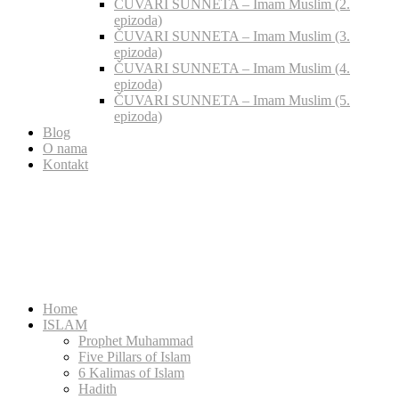
ČUVARI SUNNETA – Imam Muslim (2.
epizoda)
ČUVARI SUNNETA – Imam Muslim (3.
epizoda)
ČUVARI SUNNETA – Imam Muslim (4.
epizoda)
ČUVARI SUNNETA – Imam Muslim (5.
epizoda)
Blog
O nama
Kontakt
Home
ISLAM
Prophet Muhammad
Five Pillars of Islam
6 Kalimas of Islam
Hadith