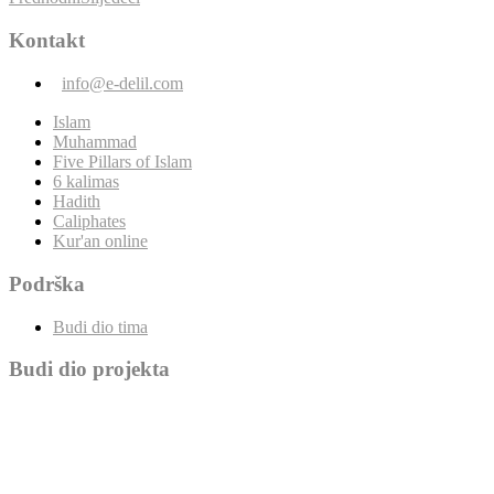
Kontakt
info@e-delil.com
Islam
Muhammad
Five Pillars of Islam
6 kalimas
Hadith
Caliphates
Kur'an online
Podrška
Budi dio tima
Budi dio projekta