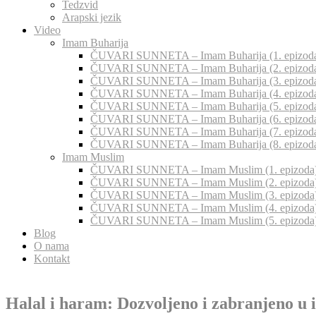
Tedzvid
Arapski jezik
Video
Imam Buharija
ČUVARI SUNNETA – Imam Buharija (1. epizod
ČUVARI SUNNETA – Imam Buharija (2. epizod
ČUVARI SUNNETA – Imam Buharija (3. epizod
ČUVARI SUNNETA – Imam Buharija (4. epizod
ČUVARI SUNNETA – Imam Buharija (5. epizod
ČUVARI SUNNETA – Imam Buharija (6. epizod
ČUVARI SUNNETA – Imam Buharija (7. epizod
ČUVARI SUNNETA – Imam Buharija (8. epizod
Imam Muslim
ČUVARI SUNNETA – Imam Muslim (1. epizoda
ČUVARI SUNNETA – Imam Muslim (2. epizoda
ČUVARI SUNNETA – Imam Muslim (3. epizoda
ČUVARI SUNNETA – Imam Muslim (4. epizoda
ČUVARI SUNNETA – Imam Muslim (5. epizoda
Blog
O nama
Kontakt
Halal i haram: Dozvoljeno i zabranjeno u 