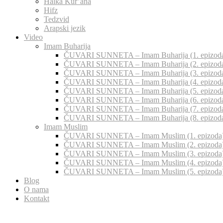
Halka Kur’ana
Hifz
Tedzvid
Arapski jezik
Video
Imam Buharija
ČUVARI SUNNETA – Imam Buharija (1. epizod
ČUVARI SUNNETA – Imam Buharija (2. epizod
ČUVARI SUNNETA – Imam Buharija (3. epizod
ČUVARI SUNNETA – Imam Buharija (4. epizod
ČUVARI SUNNETA – Imam Buharija (5. epizod
ČUVARI SUNNETA – Imam Buharija (6. epizod
ČUVARI SUNNETA – Imam Buharija (7. epizod
ČUVARI SUNNETA – Imam Buharija (8. epizod
Imam Muslim
ČUVARI SUNNETA – Imam Muslim (1. epizoda
ČUVARI SUNNETA – Imam Muslim (2. epizoda
ČUVARI SUNNETA – Imam Muslim (3. epizoda
ČUVARI SUNNETA – Imam Muslim (4. epizoda
ČUVARI SUNNETA – Imam Muslim (5. epizoda
Blog
O nama
Kontakt