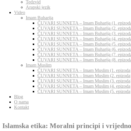
Tedzvid
Arapski jezik
Video
Imam Buharija
ČUVARI SUNNETA – Imam Buharija (1. epizod
ČUVARI SUNNETA – Imam Buharija (2. epizod
ČUVARI SUNNETA – Imam Buharija (3. epizod
ČUVARI SUNNETA – Imam Buharija (4. epizod
ČUVARI SUNNETA – Imam Buharija (5. epizod
ČUVARI SUNNETA – Imam Buharija (6. epizod
ČUVARI SUNNETA – Imam Buharija (7. epizod
ČUVARI SUNNETA – Imam Buharija (8. epizod
Imam Muslim
ČUVARI SUNNETA – Imam Muslim (1. epizoda
ČUVARI SUNNETA – Imam Muslim (2. epizoda
ČUVARI SUNNETA – Imam Muslim (3. epizoda
ČUVARI SUNNETA – Imam Muslim (4. epizoda
ČUVARI SUNNETA – Imam Muslim (5. epizoda
Blog
O nama
Kontakt
Islamska etika: Moralni principi i vrijedno