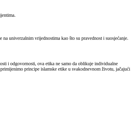
ijentima.
lje na univerzalnim vrijednostima kao što su pravednost i suosjećanje.
osti i odgovornosti, ova etika ne samo da oblikuje individualne
i primijenimo principe islamske etike u svakodnevnom životu, jačajući