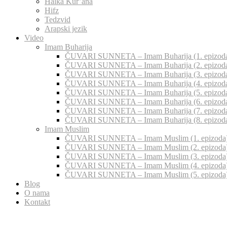
Halka Kur’ana
Hifz
Tedzvid
Arapski jezik
Video
Imam Buharija
ČUVARI SUNNETA – Imam Buharija (1. epizod
ČUVARI SUNNETA – Imam Buharija (2. epizod
ČUVARI SUNNETA – Imam Buharija (3. epizod
ČUVARI SUNNETA – Imam Buharija (4. epizod
ČUVARI SUNNETA – Imam Buharija (5. epizod
ČUVARI SUNNETA – Imam Buharija (6. epizod
ČUVARI SUNNETA – Imam Buharija (7. epizod
ČUVARI SUNNETA – Imam Buharija (8. epizod
Imam Muslim
ČUVARI SUNNETA – Imam Muslim (1. epizoda
ČUVARI SUNNETA – Imam Muslim (2. epizoda
ČUVARI SUNNETA – Imam Muslim (3. epizoda
ČUVARI SUNNETA – Imam Muslim (4. epizoda
ČUVARI SUNNETA – Imam Muslim (5. epizoda
Blog
O nama
Kontakt