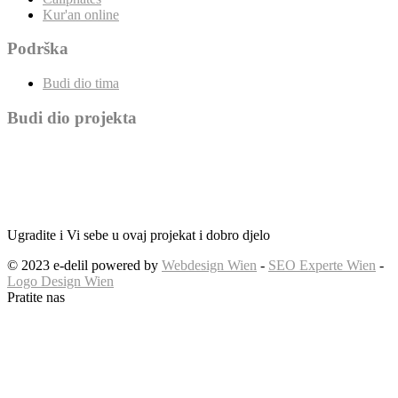
Kur'an online
Podrška
Budi dio tima
Budi dio projekta
Ugradite i Vi sebe u ovaj projekat i dobro djelo
© 2023 e-delil powered by
Webdesign Wien
-
SEO Experte Wien
-
Logo Design Wien
Pratite nas