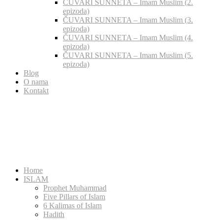
ČUVARI SUNNETA – Imam Muslim (2.
epizoda)
ČUVARI SUNNETA – Imam Muslim (3.
epizoda)
ČUVARI SUNNETA – Imam Muslim (4.
epizoda)
ČUVARI SUNNETA – Imam Muslim (5.
epizoda)
Blog
O nama
Kontakt
Home
ISLAM
Prophet Muhammad
Five Pillars of Islam
6 Kalimas of Islam
Hadith