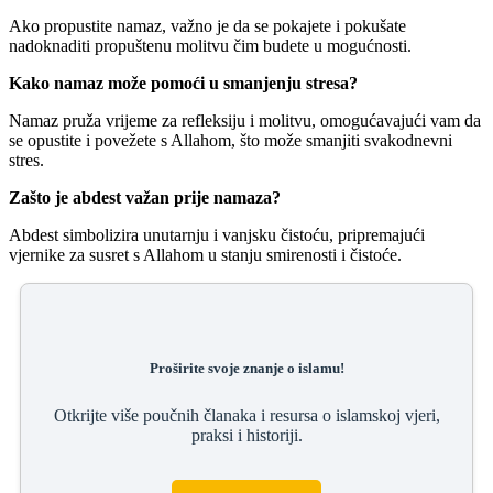
Ako propustite namaz, važno je da se pokajete i pokušate
nadoknaditi propuštenu molitvu čim budete u mogućnosti.
Kako namaz može pomoći u smanjenju stresa?
Namaz pruža vrijeme za refleksiju i molitvu, omogućavajući vam da
se opustite i povežete s Allahom, što može smanjiti svakodnevni
stres.
Zašto je abdest važan prije namaza?
Abdest simbolizira unutarnju i vanjsku čistoću, pripremajući
vjernike za susret s Allahom u stanju smirenosti i čistoće.
Proširite svoje znanje o islamu!
Otkrijte više poučnih članaka i resursa o islamskoj vjeri,
praksi i historiji.