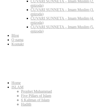
ČUVARI SUNNETA – Imam Muslim (2.
epizoda)
ČUVARI SUNNETA – Imam Muslim (3.
epizoda)
ČUVARI SUNNETA – Imam Muslim (4.
epizoda)
ČUVARI SUNNETA – Imam Muslim (5.
epizoda)
Blog
O nama
Kontakt
Home
ISLAM
Prophet Muhammad
Five Pillars of Islam
6 Kalimas of Islam
Hadith