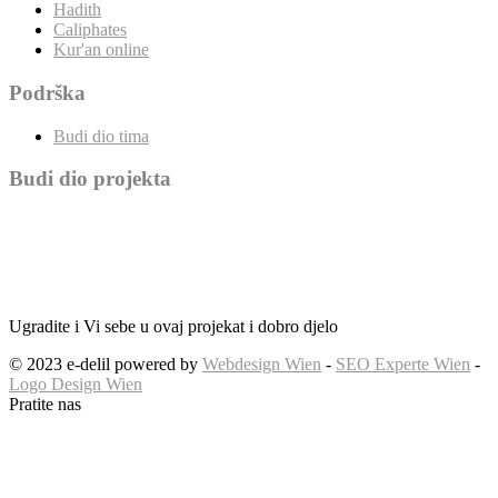
Hadith
Caliphates
Kur'an online
Podrška
Budi dio tima
Budi dio projekta
Ugradite i Vi sebe u ovaj projekat i dobro djelo
© 2023 e-delil powered by
Webdesign Wien
-
SEO Experte Wien
-
Logo Design Wien
Pratite nas