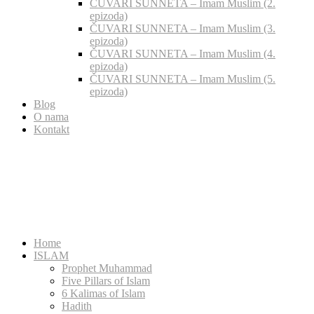
ČUVARI SUNNETA – Imam Muslim (2.
epizoda)
ČUVARI SUNNETA – Imam Muslim (3.
epizoda)
ČUVARI SUNNETA – Imam Muslim (4.
epizoda)
ČUVARI SUNNETA – Imam Muslim (5.
epizoda)
Blog
O nama
Kontakt
Home
ISLAM
Prophet Muhammad
Five Pillars of Islam
6 Kalimas of Islam
Hadith