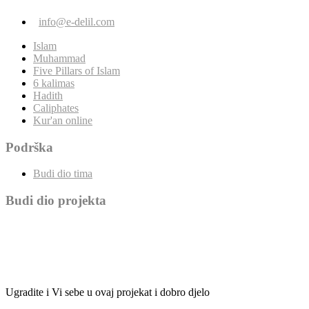
info@e-delil.com
Islam
Muhammad
Five Pillars of Islam
6 kalimas
Hadith
Caliphates
Kur'an online
Podrška
Budi dio tima
Budi dio projekta
Ugradite i Vi sebe u ovaj projekat i dobro djelo