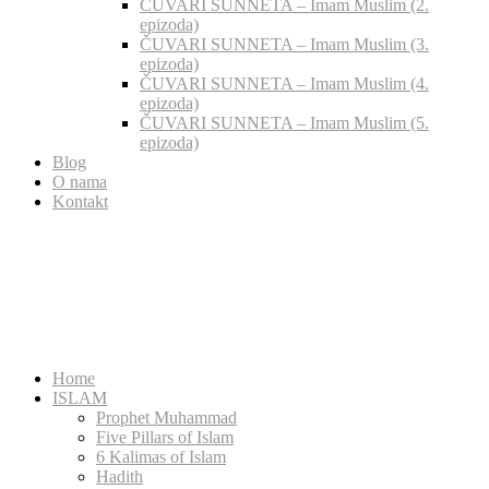
ČUVARI SUNNETA – Imam Muslim (2.
epizoda)
ČUVARI SUNNETA – Imam Muslim (3.
epizoda)
ČUVARI SUNNETA – Imam Muslim (4.
epizoda)
ČUVARI SUNNETA – Imam Muslim (5.
epizoda)
Blog
O nama
Kontakt
Home
ISLAM
Prophet Muhammad
Five Pillars of Islam
6 Kalimas of Islam
Hadith