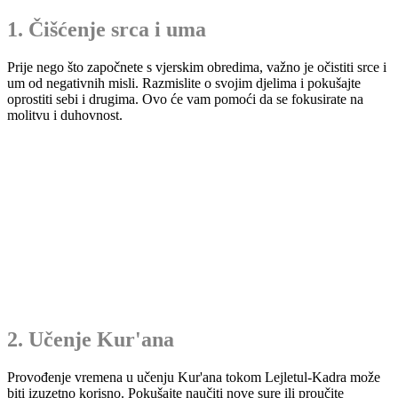
1. Čišćenje srca i uma
Prije nego što započnete s vjerskim obredima, važno je očistiti srce i
um od negativnih misli. Razmislite o svojim djelima i pokušajte
oprostiti sebi i drugima. Ovo će vam pomoći da se fokusirate na
molitvu i duhovnost.
2. Učenje Kur'ana
Provođenje vremena u učenju Kur'ana tokom Lejletul-Kadra može
biti izuzetno korisno. Pokušajte naučiti nove sure ili proučite