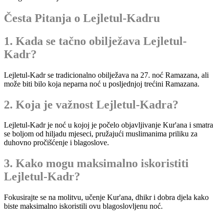
Česta Pitanja o Lejletul-Kadru
1. Kada se tačno obilježava Lejletul-
Kadr?
Lejletul-Kadr se tradicionalno obilježava na 27. noć Ramazana, ali
može biti bilo koja neparna noć u posljednjoj trećini Ramazana.
2. Koja je važnost Lejletul-Kadra?
Lejletul-Kadr je noć u kojoj je počelo objavljivanje Kur'ana i smatra
se boljom od hiljadu mjeseci, pružajući muslimanima priliku za
duhovno pročišćenje i blagoslove.
3. Kako mogu maksimalno iskoristiti
Lejletul-Kadr?
Fokusirajte se na molitvu, učenje Kur'ana, dhikr i dobra djela kako
biste maksimalno iskoristili ovu blagoslovljenu noć.