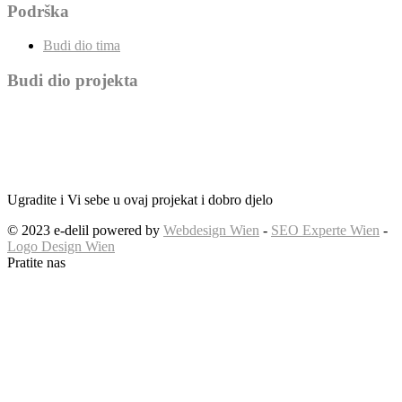
Podrška
Budi dio tima
Budi dio projekta
Ugradite i Vi sebe u ovaj projekat i dobro djelo
© 2023 e-delil powered by
Webdesign Wien
-
SEO Experte Wien
-
Logo Design Wien
Pratite nas