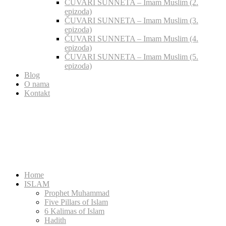
ČUVARI SUNNETA – Imam Muslim (2.
epizoda)
ČUVARI SUNNETA – Imam Muslim (3.
epizoda)
ČUVARI SUNNETA – Imam Muslim (4.
epizoda)
ČUVARI SUNNETA – Imam Muslim (5.
epizoda)
Blog
O nama
Kontakt
Home
ISLAM
Prophet Muhammad
Five Pillars of Islam
6 Kalimas of Islam
Hadith