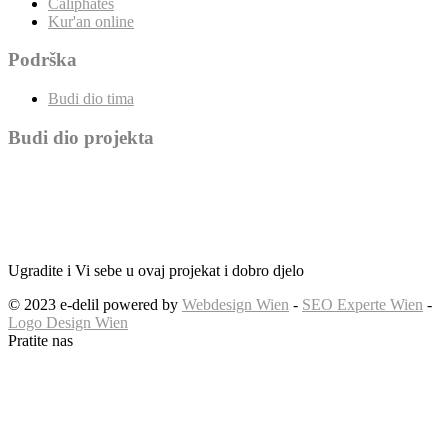
Caliphates
Kur'an online
Podrška
Budi dio tima
Budi dio projekta
Ugradite i Vi sebe u ovaj projekat i dobro djelo
© 2023 e-delil powered by
Webdesign Wien
-
SEO Experte Wien
-
Logo Design Wien
Pratite nas