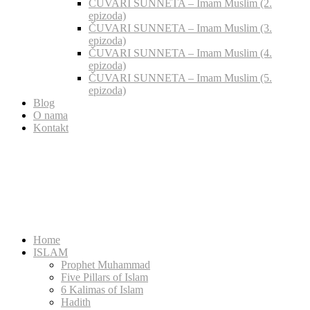
ČUVARI SUNNETA – Imam Muslim (2.
epizoda)
ČUVARI SUNNETA – Imam Muslim (3.
epizoda)
ČUVARI SUNNETA – Imam Muslim (4.
epizoda)
ČUVARI SUNNETA – Imam Muslim (5.
epizoda)
Blog
O nama
Kontakt
Home
ISLAM
Prophet Muhammad
Five Pillars of Islam
6 Kalimas of Islam
Hadith